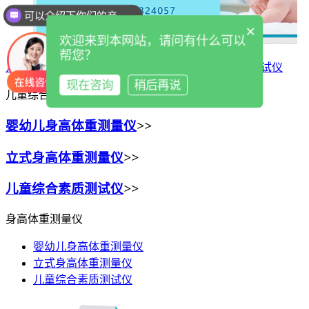
可以介绍下你们的产品么
×
欢迎来到本网站，请问有什么可以
帮您？
儿童智力测试仪
>
身高体重测量仪
>
儿童综合素质测试仪
现在咨询
稍后再说
儿童综合素质测试仪
婴幼儿身高体重测量仪
>>
立式身高体重测量仪
>>
儿童综合素质测试仪
>>
身高体重测量仪
婴幼儿身高体重测量仪
立式身高体重测量仪
儿童综合素质测试仪