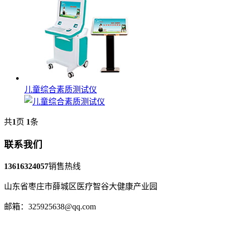
儿童综合素质测试仪
共
1
页
1
条
联系我们
13616324057
销售热线
山东省枣庄市薛城区医疗智谷大健康产业园
邮箱：325925638@qq.com