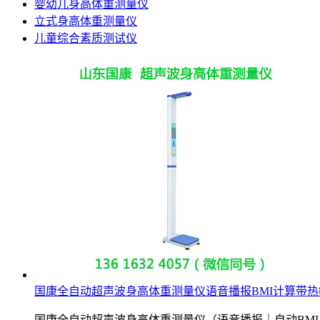
婴幼儿身高体重测量仪
立式身高体重测量仪
儿童综合素质测试仪
国康全自动超声波身高体重测量仪语音播报BMI计算带热
国康全自动超声波身高体重测量仪（语音播报｜自动BMI｜