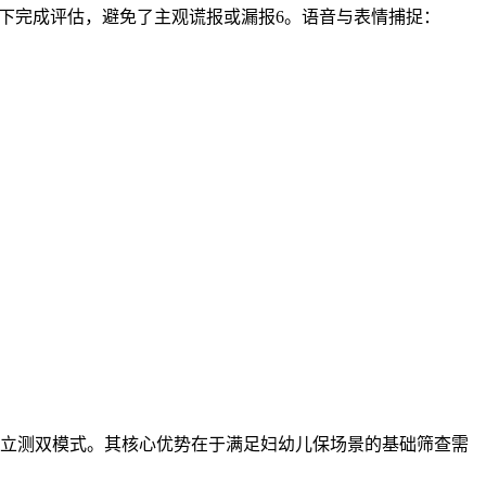
下完成评估，避免了主观谎报或漏报6。语音与表情捕捉：
立测双模式。其核心优势在于满足妇幼儿保场景的基础筛查需