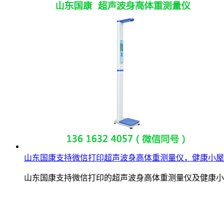
山东国康支持微信打印超声波身高体重测量仪，健康小屋
山东国康支持微信打印的超声波身高体重测量仪及健康小