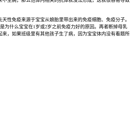
先天性免疫来源于宝宝从娘胎里带出来的免疫细胞、免疫分子。
是为什么宝宝在1岁或2岁之前免疫力好的原因。再者断掉母乳
起来，如果班级里有其他孩子生了病，因为宝宝体内没有看题所