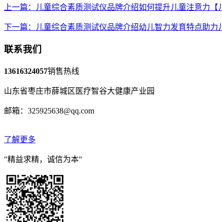
上一篇：儿童综合素质测试仪品牌介绍如何提升儿童注意力【
下一篇：儿童综合素质测试仪品牌介绍幼儿智力发育特点助力
联系我们
13616324057
销售热线
山东省枣庄市薛城区医疗智谷大健康产业园
邮箱：325925638@qq.com
了解更多
"精益求精，诚信为本"