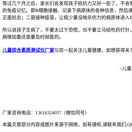
等过几个月之后，家长们会发现孩子抵抗力又好一些了，不会
的免疫记忆。即B细胞接触、记录下病原体的各种信息，然后
正面抗击；二是接种疫苗，让极少量没啥杀伤力的病原体进入
所以说孩子生病了，不要太过于恐慌，也不要立马给吃药打针
病情加重还是要及时就医的。
儿童综合素质测试仪厂家
与您一起关注儿童健康，如想获得关
<儿童综
厂家咨询电话：13616324057（微信同号）
本篇文章部分内容或图片来源于网络，如有侵权,请联系我们,QQ:3