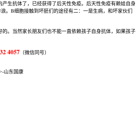
内产生抗体了，已经获得了后天性免疫。后天性免疫有赖娃自身
作浪。B细胞接触到坏胚们的途径有二：一是生病，和坏家伙们
好的。当然家长朋友们也不能一直依赖孩子自身抗体，如果孩子
32 4057
（微信同号）
-山东国康