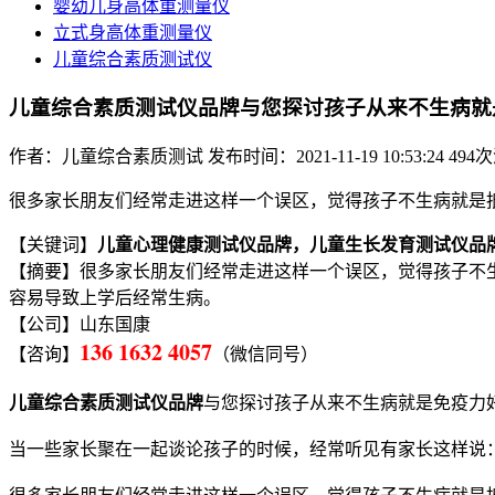
婴幼儿身高体重测量仪
立式身高体重测量仪
儿童综合素质测试仪
儿童综合素质测试仪品牌与您探讨孩子从来不生病就
作者：儿童综合素质测试
发布时间：2021-11-19 10:53:24
494
很多家长朋友们经常走进这样一个误区，觉得孩子不生病就是
儿童心理健康测试仪品牌，儿童生长发育测试仪品
【关键词】
【摘要】很多家长朋友们经常走进这样一个误区，觉得孩子不
容易导致上学后经常生病。
【公司】山东国康
136 1632 4057
【咨询】
（微信同号）
儿童综合素质测试仪品牌
与您探讨孩子从来不生病就是免疫力
当一些家长聚在一起谈论孩子的时候，经常听见有家长这样说：我
很多家长朋友们经常走进这样一个误区，觉得孩子不生病就是