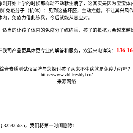
像刚开始上学的时候那样动不动就生病了，这其实是因为宝宝体
通知免疫分子（抗体）：见到这些坏胚，主动拦截，不让其兴风
体内，免疫力借此练兵，今后就能从容应对。
，适当的让孩子体内的免疫分子练练兵，孩子的抵抗力会越来越
136 16
于我司产品更具体更专业的解答和服务，欢迎来电详询：
合素质测试仪品牌与您探讨孩子从来不生病就是免疫力好吗？>
https://www.zhiliceshiyi.cn/
来源网络
25925635，我们将第一时间删除!