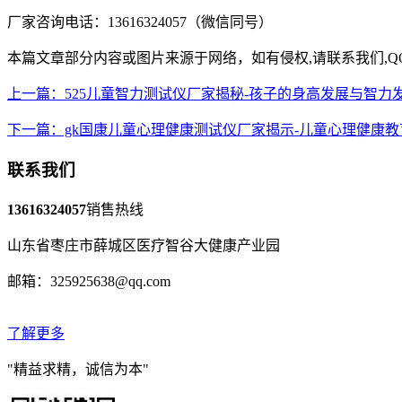
厂家咨询电话：13616324057（微信同号）
本篇文章部分内容或图片来源于网络，如有侵权,请联系我们,QQ:3
上一篇：525儿童智力测试仪厂家揭秘-孩子的身高发展与智力
下一篇：gk国康儿童心理健康测试仪厂家揭示-儿童心理健康
联系我们
13616324057
销售热线
山东省枣庄市薛城区医疗智谷大健康产业园
邮箱：325925638@qq.com
了解更多
"精益求精，诚信为本"