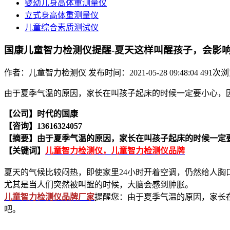
婴幼儿身高体重测量仪
立式身高体重测量仪
儿童综合素质测试仪
国康儿童智力检测仪提醒-夏天这样叫醒孩子，会影
作者：儿童智力检测仪
发布时间：2021-05-28 09:48:04
491次
由于夏季气温的原因，家长在叫孩子起床的时候一定要小心，
【公司】时代的国康
【咨询】13616324057
【摘要】
由于夏季气温的原因，家长在叫孩子起床的时候一定
【关键词】
儿童智力检测仪，儿童智力检测仪品牌
夏天的气候比较闷热，即使家里24小时开着空调，仍然给人
尤其是当人们突然被叫醒的时候，大脑会感到肿胀。
儿童智力检测仪品牌厂家
提醒您：由于夏季气温的原因，家长
吧。