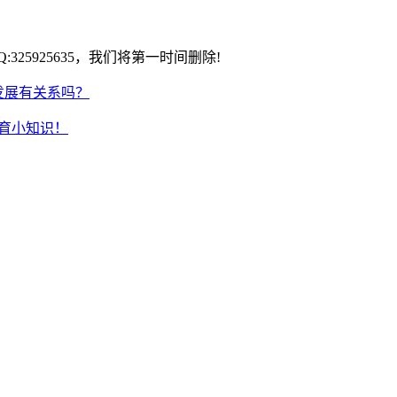
25925635，我们将第一时间删除!
发展有关系吗？
教育小知识！