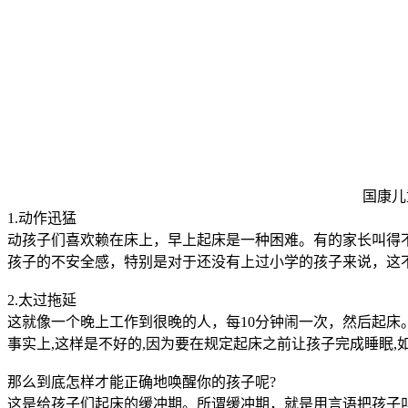
国康儿
1.动作迅猛
动孩子们喜欢赖在床上，早上起床是一种困难。有的家长叫得
孩子的不安全感，特别是对于还没有上过小学的孩子来说，这
2.太过拖延
这就像一个晚上工作到很晚的人，每10分钟闹一次，然后起
事实上,这样是不好的,因为要在规定起床之前让孩子完成睡眠,如
那么到底怎样才能正确地唤醒你的孩子呢?
这是给孩子们起床的缓冲期。所谓缓冲期，就是用言语把孩子