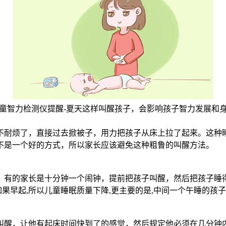
童智力检测仪提醒-夏天这样叫醒孩子，会影响孩子智力发展和
不耐烦了，直接过去掀被子，用力把孩子从床上拉了起来。这种
不是一个好的方式，所以家长应该避免这种粗鲁的叫醒方法。
床。有的家长是十分钟一个闹钟，提前把孩子叫醒，然后把孩子睡
果早起,所以儿童睡眠质量下降,更主要的是,中间一个午睡的孩子
叫醒，让他有起床时间快到了的感觉，然后规定他必须在几分钟