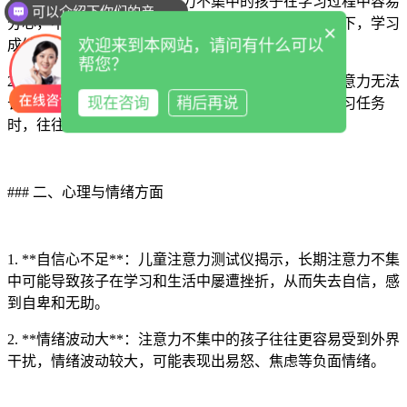
1. **学习成绩下滑**：注意力不集中的孩子在学习过程中容易
可以介绍下你们的产品么
分心，不能有效地专注于学习任务，导致学习效率低下，学习
×
欢迎来到本网站，请问有什么可以
成绩不佳。
帮您？
2. **学习困难**：儿童注意力测试仪品牌提示由于注意力无法
现在咨询
稍后再说
长时间集中，孩子在面对复杂或需要长时间专注的学习任务
时，往往会感到困难重重，甚至产生厌学情绪。
### 二、心理与情绪方面
1. **自信心不足**：儿童注意力测试仪揭示，长期注意力不集
中可能导致孩子在学习和生活中屡遭挫折，从而失去自信，感
到自卑和无助。
2. **情绪波动大**：注意力不集中的孩子往往更容易受到外界
干扰，情绪波动较大，可能表现出易怒、焦虑等负面情绪。