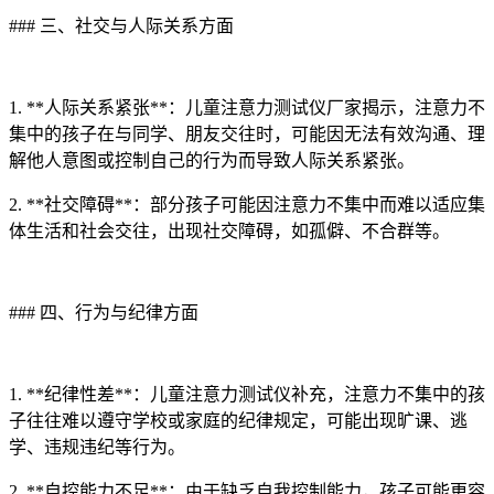
### 三、社交与人际关系方面
1. **人际关系紧张**：儿童注意力测试仪厂家揭示，注意力不
集中的孩子在与同学、朋友交往时，可能因无法有效沟通、理
解他人意图或控制自己的行为而导致人际关系紧张。
2. **社交障碍**：部分孩子可能因注意力不集中而难以适应集
体生活和社会交往，出现社交障碍，如孤僻、不合群等。
### 四、行为与纪律方面
1. **纪律性差**：儿童注意力测试仪补充，注意力不集中的孩
子往往难以遵守学校或家庭的纪律规定，可能出现旷课、逃
学、违规违纪等行为。
2. **自控能力不足**：由于缺乏自我控制能力，孩子可能更容