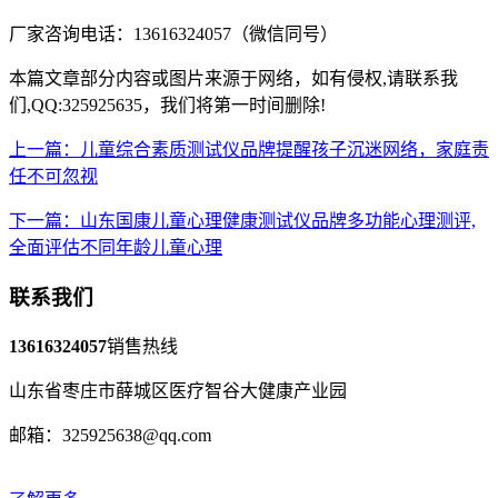
厂家咨询电话：13616324057（微信同号）
本篇文章部分内容或图片来源于网络，如有侵权,请联系我
们,QQ:325925635，我们将第一时间删除!
上一篇：儿童综合素质测试仪品牌提醒孩子沉迷网络，家庭责
任不可忽视
下一篇：山东国康儿童心理健康测试仪品牌多功能心理测评,
全面评估不同年龄儿童心理
联系我们
13616324057
销售热线
山东省枣庄市薛城区医疗智谷大健康产业园
邮箱：325925638@qq.com