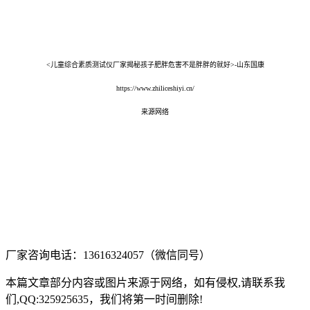
<儿童综合素质测试仪厂家揭秘孩子肥胖危害不是胖胖的就好>-山东国康
https://www.zhiliceshiyi.cn/
来源网络
厂家咨询电话：13616324057（微信同号）
本篇文章部分内容或图片来源于网络，如有侵权,请联系我
们,QQ:325925635，我们将第一时间删除!