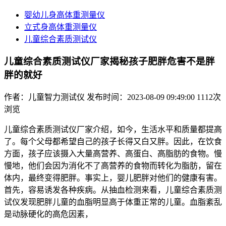
婴幼儿身高体重测量仪
立式身高体重测量仪
儿童综合素质测试仪
儿童综合素质测试仪厂家揭秘孩子肥胖危害不是胖
胖的就好
作者：儿童智力测试仪
发布时间：2023-08-09 09:49:00
1112次
浏览
儿童综合素质测试仪厂家介绍，如今，生活水平和质量都提高
了。每个父母都希望自己的孩子长得又白又胖。因此，在饮食
方面，孩子应该摄入大量高营养、高蛋白、高脂肪的食物。慢
慢地，他们会因为消化不了高营养的食物而转化为脂肪，留在
体内，最终变得肥胖。事实上，婴儿肥胖对他们的健康有害。
首先，容易诱发各种疾病。从抽血检测来看，儿童综合素质测
试仪发现肥胖儿童的血脂明显高于体重正常的儿童。血脂紊乱
是动脉硬化的高危因素，