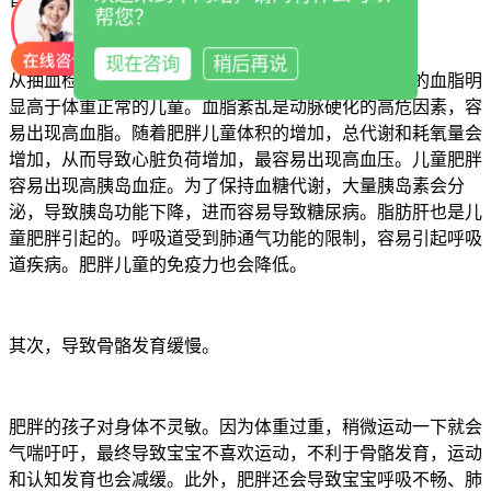
帮您？
现在咨询
稍后再说
从抽血检测来看，儿童综合素质测试仪发现肥胖儿童的血脂明
显高于体重正常的儿童。血脂紊乱是动脉硬化的高危因素，容
易出现高血脂。随着肥胖儿童体积的增加，总代谢和耗氧量会
增加，从而导致心脏负荷增加，最容易出现高血压。儿童肥胖
容易出现高胰岛血症。为了保持血糖代谢，大量胰岛素会分
泌，导致胰岛功能下降，进而容易导致糖尿病。脂肪肝也是儿
童肥胖引起的。呼吸道受到肺通气功能的限制，容易引起呼吸
道疾病。肥胖儿童的免疫力也会降低。
其次，导致骨骼发育缓慢。
肥胖的孩子对身体不灵敏。因为体重过重，稍微运动一下就会
气喘吁吁，最终导致宝宝不喜欢运动，不利于骨骼发育，运动
和认知发育也会减缓。此外，肥胖还会导致宝宝呼吸不畅、肺