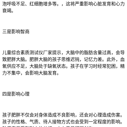
泡呼吸不足、红细胞增多等。，这将严重影响心脏发育和心力
衰竭。
三是影响智商
儿童综合素质测试仪厂家提示，大脑中的脂肪含量过高，会导
致肥胖大脑。肥胖大脑的孩子思维迟钝，记忆力差。此外，血
氧供应不足，大脑处于缺氧状态。孩子在学习时经常犯困，精
力不集中，会影响大脑发育。
四是影响心理
孩子肥胖不仅会对身体造成不良影响，还会对心理造成伤害。
孩子的性格、气质、待人接物方式也会受到一定程度的影响。