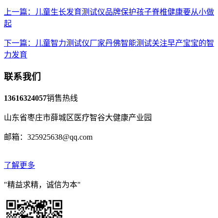
上一篇：儿童生长发育测试仪品牌保护孩子脊椎健康要从小做
起
下一篇：儿童智力测试仪厂家丹佛智能测试关注早产宝宝的智
力发育
联系我们
13616324057
销售热线
山东省枣庄市薛城区医疗智谷大健康产业园
邮箱：325925638@qq.com
了解更多
"精益求精，诚信为本"