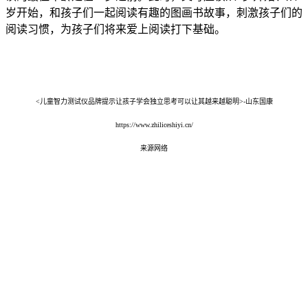
岁开始，和孩子们一起阅读有趣的图画书故事，刺激孩子们的
阅读习惯，为孩子们将来爱上阅读打下基础。
<儿童智力测试仪品牌提示让孩子学会独立思考可以让其越来越聪明>-山东国康
https://www.zhiliceshiyi.cn/
来源网络