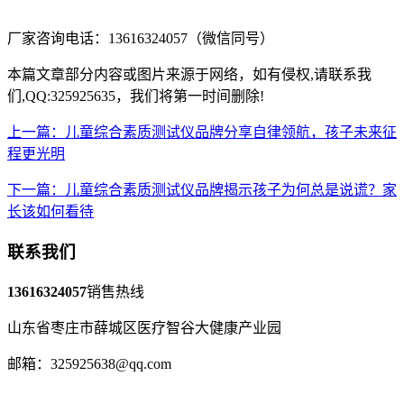
厂家咨询电话：13616324057（微信同号）
本篇文章部分内容或图片来源于网络，如有侵权,请联系我
们,QQ:325925635，我们将第一时间删除!
上一篇：儿童综合素质测试仪品牌分享自律领航，孩子未来征
程更光明
下一篇：儿童综合素质测试仪品牌揭示孩子为何总是说谎？家
长该如何看待
联系我们
13616324057
销售热线
山东省枣庄市薛城区医疗智谷大健康产业园
邮箱：325925638@qq.com