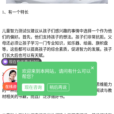
1、有一个特长
儿童智力测试仪建议从孩子们感兴趣的事情中选择一个作为他
们的偏好。首先，他们支持孩子的想法。孩子们非常抗拒。父
母还必须让孩子学习一门专业知识，如乐器、绘画、旗帜盘
等，这些都可以提高孩子的综合素质，促进智力的发展。孩子
们长大后也可以有天赋。
现在有优惠活动吗
×
欢迎来到本网站，请问有什么可以
2、让孩子多读好书
帮您？
与培训课程的高收费相比，让孩子多读书似乎是提高思维能力
现在咨询
稍后再说
的一种经济高效的方式。当然，这种多读书不仅限于阅读与教
材相关的书籍，而且广泛涉猎好书。