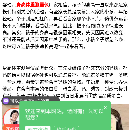
婴幼儿
身高体重测量仪
厂家相信，孩子的身高一直以来都是家
长们特别关心的话题，有些家长总是羡慕别人家的小孩，年纪
轻轻，个子则是杠杠的。再看看自家那个小不点，仿佛永远都
长不大的模样，看着就来气。因此，恨不得帮助孩子快速长
高。其实，孩子的身高与很多因素相关，先天因素难以改变，
不过还是能从后天因素中着手的。那么，小孩个子矮怎么办，
吃啥可以让孩子快速长高呢?一起来看看。
身高体重测量仪品牌建议，首先要给孩子补充充分的钙质，补
钙的话可以根据药补也可以通过食疗。能通过多喝牛奶，多吃
一些芝麻，海带等这些含有钙质的食物。牛奶是一种全营养保
健品。它含有丰富的蛋白质、蛋白质、钙、磷等，对改善极其
有益。每天喝3杯牛奶可以得到每日发展所需的高品质蛋白。
可以介绍下你们的产品么
×
欢迎来到本网站，请问有什么可以
帮您？