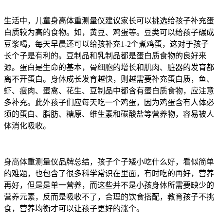
生活中，儿童身高体重测量仪建议家长可以挑选给孩子补充蛋
白质较为高的食物。如，黄豆、鸡蛋等。豆类可以给孩子碾成
豆浆喝，每天早晨还可以给孩补充1-2个煮鸡蛋，这对于孩子
长个子是有利的。豆制品和乳制品都是蛋白质食物的良好来
源。蛋白是生命的基本，骨细胞的增长和肌肉、脏器的发育都
离不开蛋白。身体成长发育越快，则越需要补充蛋白质，鱼、
虾、瘦肉、蛋禽、花生、豆制品中都含有蛋白质食物，应注意
多补充。此外孩子们应每天吃一个鸡蛋，因为鸡蛋含有人体必
须的蛋白、脂肪、糖原、维生素和碳酸盐等营养物，容易被人
体消化吸收。
身高体重测量仪品牌总结，孩子个子矮小吃什么好，看似简单
的难题，也包含了很多科学常识在里面，有时吃的再好，营养
再好，但是是单一营养，而这些并不是小孩身体所需要缺少的
营养元素，反而是吸收不了，合理的饮食搭配，教育孩子不挑
食，营养均衡才可以让孩子更好的涨个。