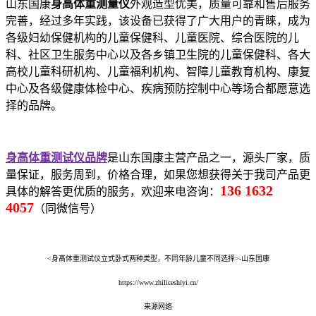
山东国康
身高体重测量仪
外观造型优美，质量可靠和售后服务
完善，经过多年实践，该设备已获得了广大用户的青睐，成为
各级妇幼保健机构的儿童保健科、儿童医院、综合医院的儿
科、社区卫生服务中心以及各乡镇卫生院的儿童保健科、各大
高校儿童科研机构、儿童福利机构、智障儿童教育机构、康复
中心及各级健康体检中心、疾病预防控制中心等场合都愿意选
择的品牌。
身高体重测试仪品牌
是山东国康主营产品之一，源头厂家，质
量保证，服务周到，价格合理，如果您想获得关于我司产品更
136 1632
具体的解答更优质的服务，欢迎来电咨询：
4057
（同微信号）
<身高体重测试仪立式卧式两种类型，不同年龄儿童不同选择>-山东国康
https://www.zhiliceshiyi.cn/
来源网络