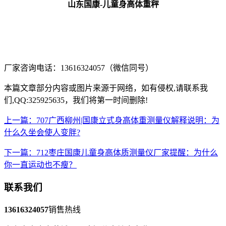
山东国康-儿童身高体重秤
厂家咨询电话：13616324057（微信同号）
本篇文章部分内容或图片来源于网络，如有侵权,请联系我
们,QQ:325925635，我们将第一时间删除!
上一篇：707广西柳州|国康立式身高体重测量仪解释说明：为
什么久坐会使人变胖?
下一篇：712枣庄国康儿童身高体质测量仪厂家提醒：为什么
你一直运动也不瘦？
联系我们
13616324057
销售热线