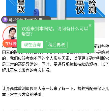
可以介绍下你们的产品么
你们是怎么收费的呢
×
欢迎来到本网站，请问有什么可以
帮您？
现在咨询
稍后再说
虽然儿童的生长发育有一定的规律，但在一定范围内受到各种
因素的影响，存在很大的个别差异。所谓的标准值并不是绝对
的，我们应该考虑不同的个人影响因素，以便更正确地判断它
是正常的还是异常的。同时，要进行系统和持续的观察，以了
解儿童生长发育的真实情况。
让身高体重测量仪与大家一起来了解一下，营养搭配是保证儿
童正常生长发育的基础。