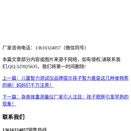
厂家咨询电话：13616324057（微信同号）
本篇文章部分内容或图片来源于网络，如有侵权,请联系我
们,QQ:325925635，我们将第一时间删除!
上一篇：儿童智力测试仪品牌提示孩子智力差是这几种食物惹
的祸！妈妈们千万注意！
下一篇：身高体重测量仪厂家引人注目：孩子肥胖引发早熟的
现象！
联系我们
13616324057
销售热线