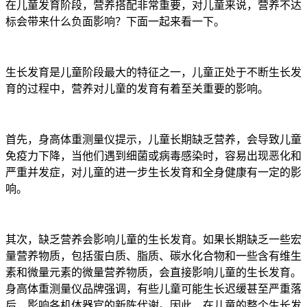
在儿童发育阶段，营养搭配非常重要，对儿童来说，营养不达
标会带来什么负面影响？下面一起来看一下。
生长发育是儿童阶段最大的特征之一，儿童正处于不断生长发
育的过程中，营养对儿童的发育有着至关重要的影响。
首先，身高体重测量仪提示，儿童长期缺乏营养，会导致儿童
免疫力下降，当他们遇到细菌或病毒感染时，容易出现恶化和
严重并发症，对儿童的进一步生长发育和全身健康有一定的影
响。
其次，缺乏营养会影响儿童的生长发育。如果长期缺乏一些宏
量营养物质，包括蛋白质、脂质、碳水化合物和一些含有维生
素和微量元素的微量营养物质，会直接影响儿童的生长发育。
身高体重测量仪品牌强调，有些儿童可能生长迟缓甚至严重落
后，影响各机体器官的新陈代谢。因此，在儿童的整个生长发