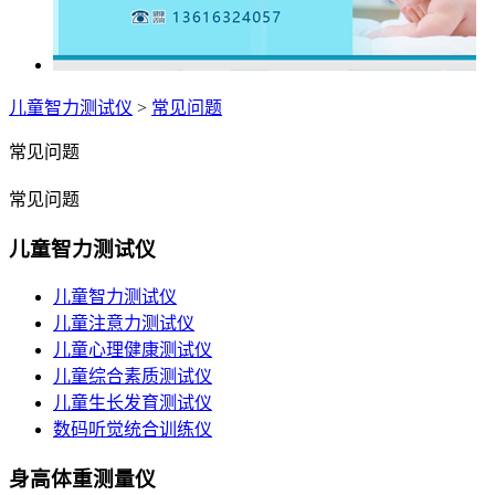
儿童智力测试仪
>
常见问题
常见问题
常见问题
儿童智力测试仪
儿童智力测试仪
儿童注意力测试仪
儿童心理健康测试仪
儿童综合素质测试仪
儿童生长发育测试仪
数码听觉统合训练仪
身高体重测量仪