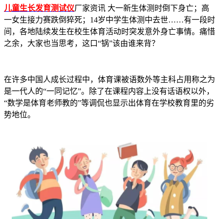
儿童生长发育测试仪
厂家资讯 大一新生体测时倒下身亡；高
一女生接力赛跌倒猝死；14岁中学生体测中去世……有一段时
间，各地陆续发生在校生体育活动时突发意外身亡事情。痛惜
之余，大家也当思考，这口“锅”该由谁来背？
在许多中国人成长过程中，体育课被语数外等主科占用称之为
是一代人的“一同记忆”。除了在课程内容上没有话语权以外，
“数学是体育老师教的”等调侃也显示出体育在学校教育里的劣
势地位。