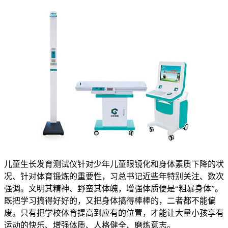
儿童生长发育测试仪针对少年儿童眼镜化和身体素质下降的状
况、针对体育锻炼的重要性，习总书记近些年特别关注、数次
强调。文明其精神、野蛮其体魄，增强体质便是“粗暴身体”。
既把学习搞得好好的，又把身体搞得棒棒的，二者都不能偏
废。只有把学校体育提高到应有的位置，才能让大量小孩享有
运动的快乐、增强体质、人格健全、磨炼意志。