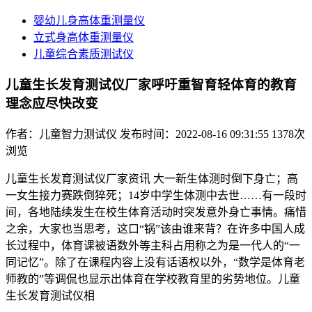
婴幼儿身高体重测量仪
立式身高体重测量仪
儿童综合素质测试仪
儿童生长发育测试仪厂家呼吁重智育轻体育的教育
理念应尽快改变
作者：儿童智力测试仪
发布时间：2022-08-16 09:31:55
1378次
浏览
儿童生长发育测试仪厂家资讯 大一新生体测时倒下身亡；高
一女生接力赛跌倒猝死；14岁中学生体测中去世……有一段时
间，各地陆续发生在校生体育活动时突发意外身亡事情。痛惜
之余，大家也当思考，这口“锅”该由谁来背？在许多中国人成
长过程中，体育课被语数外等主科占用称之为是一代人的“一
同记忆”。除了在课程内容上没有话语权以外，“数学是体育老
师教的”等调侃也显示出体育在学校教育里的劣势地位。儿童
生长发育测试仪相