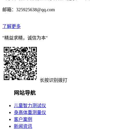
邮箱：325925638@qq.com
了解更多
"精益求精，诚信为本"
长按识别拨打
网站导航
儿童智力测试仪
身高体重测量仪
客户案例
新闻资讯