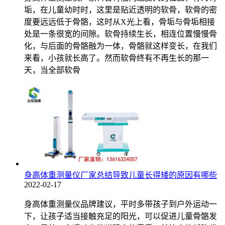
垢，在儿童幼时时，这里是贴近透明的软骨，软骨的密
度要远远低于骨骼，这时从X光上看，骨垢与骨垢相接
处是一条很宽的间隙。软骨持续生长，相连位置慢慢骨
化，与后面的骨骼融为一体，骨骼就这样变长，在我们
来看，小孩就长高了。然而软骨终有不再生长的那一
天，当全部软骨
身高体重测量仪厂家总结导致儿童长得矮的原因有哪些
2022-02-17
身高体重测量仪品牌建议，平时多带孩子到户外运动一
下，让孩子适当接触充足的阳光，可以促进儿童骨骼发