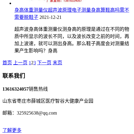
身高体重测量仪超声波原理电子测量身高算鞋高吗需不
需要脱鞋子
2021-12-21
超声波身高体重测量仪测身高的原理是通过在不同的物
质中所显示的波长不同，以及波长改变之前的时间，再
加上波速，就可以测出身高。那么鞋子高度会对测量结
果产生影响吗？身高
首页
上一页
1
2
3
下一页
末页
联系我们
13616324057
销售热线
山东省枣庄市薛城区医疗智谷大健康产业园
邮箱：325925638@qq.com
了解更多