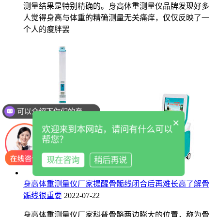
测量结果是特别精确的。身高体重测量仪品牌发现好多
人觉得身高与体重的精确测量无关痛痒，仅仅反映了一
个人的瘦胖罢
可以介绍下你们的产品么
×
欢迎来到本网站，请问有什么可以
帮您？
现在咨询
稍后再说
身高体重测量仪厂家提醒骨骺线闭合后再难长高了解骨
骺线很重要
2022-07-22
身高体重测量仪厂家科普骨骼两边膨大的位置，称为骨