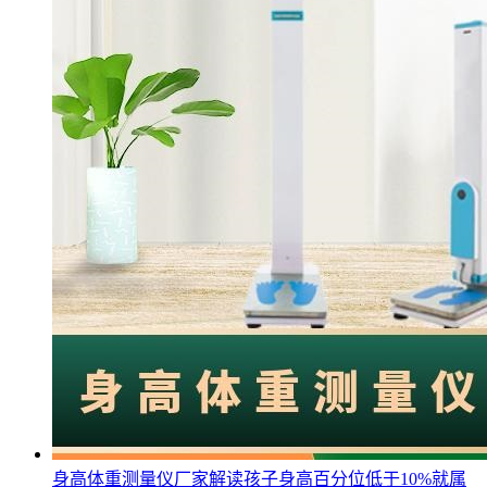
身高体重测量仪厂家解读孩子身高百分位低于10%就属