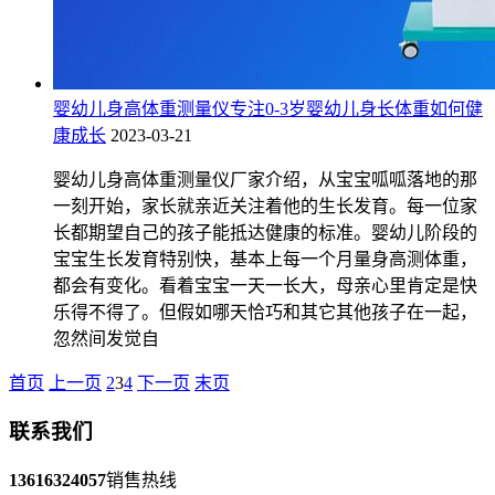
婴幼儿身高体重测量仪专注0-3岁婴幼儿身长体重如何健
康成长
2023-03-21
婴幼儿身高体重测量仪厂家介绍，从宝宝呱呱落地的那
一刻开始，家长就亲近关注着他的生长发育。每一位家
长都期望自己的孩子能抵达健康的标准。婴幼儿阶段的
宝宝生长发育特别快，基本上每一个月量身高测体重，
都会有变化。看着宝宝一天一长大，母亲心里肯定是快
乐得不得了。但假如哪天恰巧和其它其他孩子在一起，
忽然间发觉自
首页
上一页
2
3
4
下一页
末页
联系我们
13616324057
销售热线